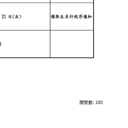
瀏覽數:
181