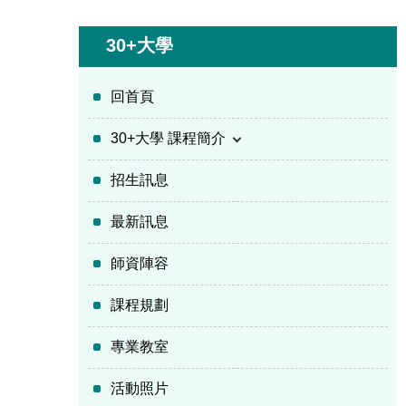
30+大學
回首頁
30+大學 課程簡介
招生訊息
最新訊息
師資陣容
課程規劃
專業教室
活動照片